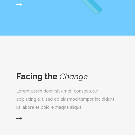
D MORE
Facing the
Change
Lorem ipsum dolor sit amet, consectetur
adipiscing elit, sed do eiusmod tempor incididunt
ut labore et dolore magna aliqua.
D MORE