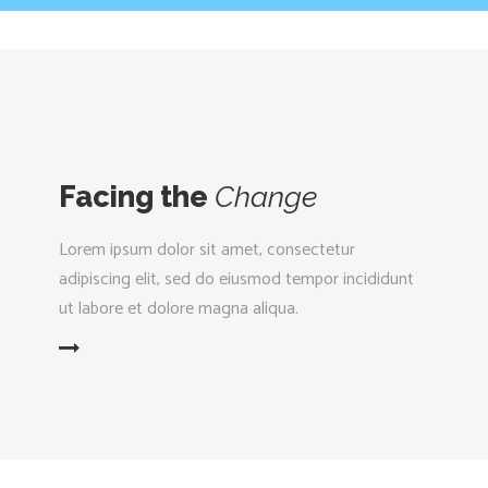
Facing the
Change
Lorem ipsum dolor sit amet, consectetur
adipiscing elit, sed do eiusmod tempor incididunt
ut labore et dolore magna aliqua.
D MORE