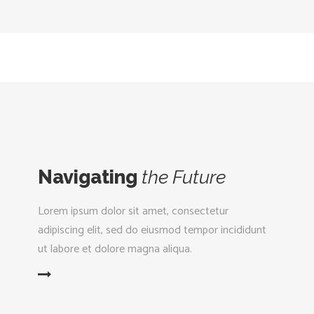
Navigating
the
Future
Lorem ipsum dolor sit amet, consectetur
adipiscing elit, sed do eiusmod tempor incididunt
ut labore et dolore magna aliqua.
D MORE